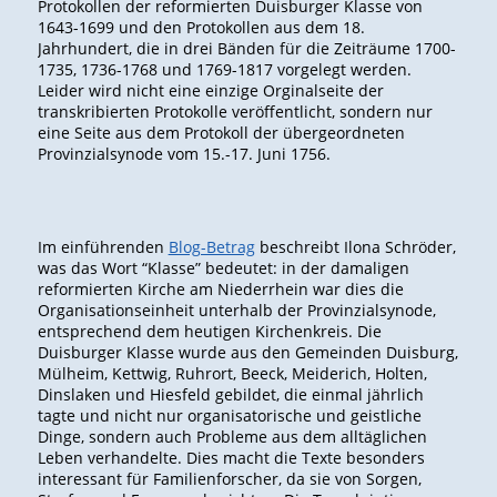
Protokollen der reformierten Duisburger Klasse von
1643-1699 und den Protokollen aus dem 18.
Jahrhundert, die in drei Bänden für die Zeiträume 1700-
1735, 1736-1768 und 1769-1817 vorgelegt werden.
Leider wird nicht eine einzige Orginalseite der
transkribierten Protokolle veröffentlicht, sondern nur
eine Seite aus dem Protokoll der übergeordneten
Provinzialsynode vom 15.-17. Juni 1756.
Im einführenden
Blog-Betrag
beschreibt Ilona Schröder,
was das Wort “Klasse” bedeutet: in der damaligen
reformierten Kirche am Niederrhein war dies die
Organisationseinheit unterhalb der Provinzialsynode,
entsprechend dem heutigen Kirchenkreis. Die
Duisburger Klasse wurde aus den Gemeinden Duisburg,
Mülheim, Kettwig, Ruhrort, Beeck, Meiderich, Holten,
Dinslaken und Hiesfeld gebildet, die einmal jährlich
tagte und nicht nur organisatorische und geistliche
Dinge, sondern auch Probleme aus dem alltäglichen
Leben verhandelte. Dies macht die Texte besonders
interessant für Familienforscher, da sie von Sorgen,