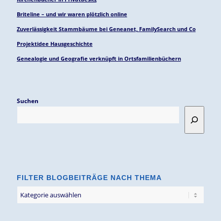
Briteline – und wir waren plötzlich online
Zuverlässigkeit Stammbäume bei Geneanet, FamilySearch und Co
Projektidee Hausgeschichte
Genealogie und Geografie verknüpft in Ortsfamilienbüchern
Suchen
FILTER BLOGBEITRÄGE NACH THEMA
Filter
Blogbeiträge
nach