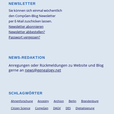
NEWSLETTER
Sie können sich einmal wöchentlich
den CompGen-Blog Newsletter
per E-Mail zuschicken lassen.
Newsletter abonnieren
Newsletter abbestellen?
Passwort vergessen?
NEWS-REDAKTION
Anregungen oder Rückmeldungen zu Website und Blog
gerne an
news@genealogy.net
SCHLAGWÖRTER
Ahnenforschung
Ancestry
Archion
Berlin
Brandenburg
Citizen Science
CompGen
DAGV
DES
Digitalisierung