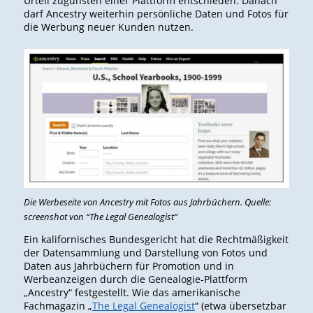
Urteil zugunsten einer Plattform entschieden: Danach
darf Ancestry weiterhin persönliche Daten und Fotos für
die Werbung neuer Kunden nutzen.
Die Werbeseite von Ancestry mit Fotos aus Jahrbüchern. Quelle:
screenshot von “The Legal Genealogist”
Ein kalifornisches Bundesgericht hat die Rechtmäßigkeit
der Datensammlung und Darstellung von Fotos und
Daten aus Jahrbüchern für Promotion und in
Werbeanzeigen durch die Genealogie-Plattform
„Ancestry“ festgestellt. Wie das amerikanische
Fachmagazin „
The Legal Genealogist
“ (etwa übersetzbar