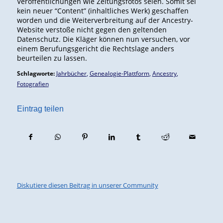
Veröffentlichungen wie Zeitungsfotos seien. Somit sei
kein neuer “Content” (inhaltliches Werk) geschaffen
worden und die Weiterverbreitung auf der Ancestry-
Website verstoße nicht gegen den geltenden
Datenschutz. Die Kläger können nun versuchen, vor
einem Berufungsgericht die Rechtslage anders
beurteilen zu lassen.
Schlagworte:
Jahrbücher
,
Genealogie-Plattform
,
Ancestry
,
Fotografien
Eintrag teilen
Diskutiere diesen Beitrag in unserer Community