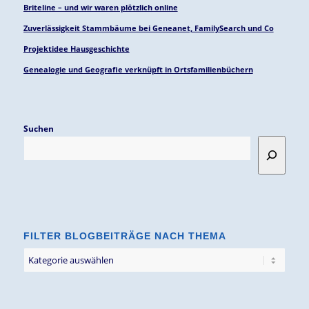
Briteline – und wir waren plötzlich online
Zuverlässigkeit Stammbäume bei Geneanet, FamilySearch und Co
Projektidee Hausgeschichte
Genealogie und Geografie verknüpft in Ortsfamilienbüchern
Suchen
FILTER BLOGBEITRÄGE NACH THEMA
Filter
Blogbeiträge
nach
Thema