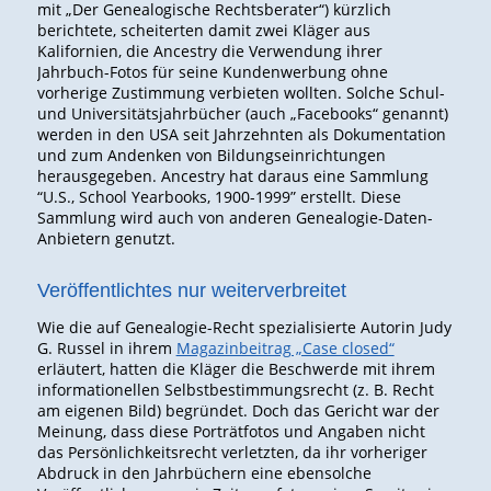
mit „Der Genealogische Rechtsberater“) kürzlich
berichtete, scheiterten damit zwei Kläger aus
Kalifornien, die Ancestry die Verwendung ihrer
Jahrbuch-Fotos für seine Kundenwerbung ohne
vorherige Zustimmung verbieten wollten. Solche Schul-
und Universitätsjahrbücher (auch „Facebooks“ genannt)
werden in den USA seit Jahrzehnten als Dokumentation
und zum Andenken von Bildungseinrichtungen
herausgegeben. Ancestry hat daraus eine Sammlung
“U.S., School Yearbooks, 1900-1999” erstellt. Diese
Sammlung wird auch von anderen Genealogie-Daten-
Anbietern genutzt.
Veröffentlichtes nur weiterverbreitet
Wie die auf Genealogie-Recht spezialisierte Autorin Judy
G. Russel in ihrem
Magazinbeitrag „Case closed“
erläutert, hatten die Kläger die Beschwerde mit ihrem
informationellen Selbstbestimmungsrecht (z. B. Recht
am eigenen Bild) begründet. Doch das Gericht war der
Meinung, dass diese Porträtfotos und Angaben nicht
das Persönlichkeitsrecht verletzten, da ihr vorheriger
Abdruck in den Jahrbüchern eine ebensolche