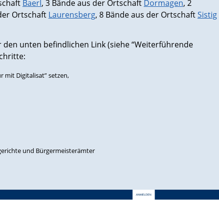
schaft
Baerl
, 3 Bände aus der Ortschaft
Dormagen
, 2
der Ortschaft
Laurensberg
, 8 Bände aus der Ortschaft
Sistig
en unten befindlichen Link (siehe “Weiterführende
hritte:
mit Digitalisat” setzen,
sgerichte und Bürgermeisterämter