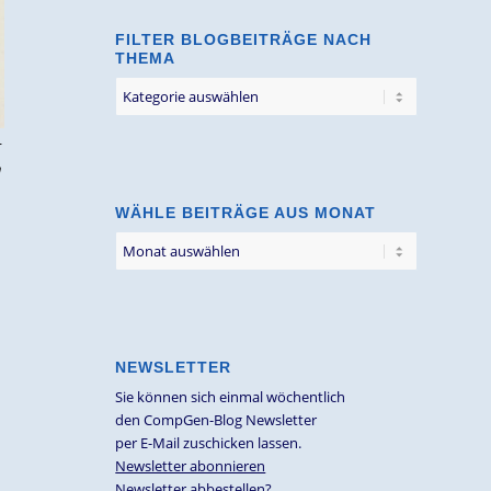
FILTER BLOGBEITRÄGE NACH
THEMA
Filter
Blogbeiträge
nach
r
Thema
n
WÄHLE BEITRÄGE AUS MONAT
NEWSLETTER
Sie können sich einmal wöchentlich
den CompGen-Blog Newsletter
per E-Mail zuschicken lassen.
Newsletter abonnieren
Newsletter abbestellen?