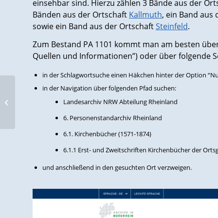
einsehbar sind. Hierzu zählen 3 Bände aus der Ort
Bänden aus der Ortschaft
Kallmuth
, ein Band aus 
sowie ein Band aus der Ortschaft
Steinfeld
.
Zum Bestand PA 1101 kommt man am besten über d
Quellen und Informationen”) oder über folgende Sc
in der Schlagwortsuche einen Häkchen hinter der Option “Nur 
in der Navigation über folgenden Pfad suchen:
Register zu den Grundbüchern aus
Landesarchiv NRW Abteilung Rheinland
Baden-Baden
6. Personenstandarchiv Rheinland
6.1. Kirchenbücher (1571-1874)
6.1.1 Erst- und Zweitschriften Kirchenbücher der Ort
und anschließend in den gesuchten Ort verzweigen.