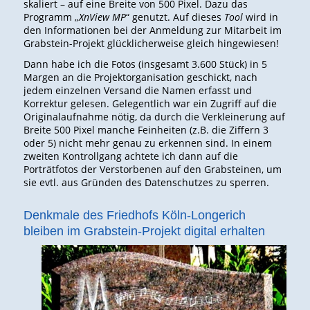
skaliert – auf eine Breite von 500 Pixel. Dazu das
Programm „
XnView MP
“ genutzt. Auf dieses
Tool
wird in
den Informationen bei der Anmeldung zur Mitarbeit im
Grabstein-Projekt glücklicherweise gleich hingewiesen!
Dann habe ich die Fotos (insgesamt 3.600 Stück) in 5
Margen an die Projektorganisation geschickt, nach
jedem einzelnen Versand die Namen erfasst und
Korrektur gelesen. Gelegentlich war ein Zugriff auf die
Originalaufnahme nötig, da durch die Verkleinerung auf
Breite 500 Pixel manche Feinheiten (z.B. die Ziffern 3
oder 5) nicht mehr genau zu erkennen sind. In einem
zweiten Kontrollgang achtete ich dann auf die
Porträtfotos der Verstorbenen auf den Grabsteinen, um
sie evtl. aus Gründen des Datenschutzes zu sperren.
Denkmale des Friedhofs Köln-Longerich
bleiben im Grabstein-Projekt digital erhalten