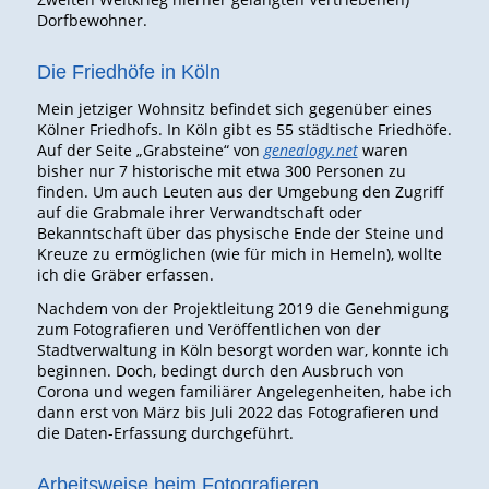
Dorfbewohner.
Die Friedhöfe in Köln
Mein jetziger Wohnsitz befindet sich gegenüber eines
Kölner Friedhofs. In Köln gibt es 55 städtische Friedhöfe.
Auf der Seite „Grabsteine“ von
genealogy.net
waren
bisher nur 7 historische mit etwa 300 Personen zu
finden. Um auch Leuten aus der Umgebung den Zugriff
auf die Grabmale ihrer Verwandtschaft oder
Bekanntschaft über das physische Ende der Steine und
Kreuze zu ermöglichen (wie für mich in Hemeln), wollte
ich die Gräber erfassen.
Nachdem von der Projektleitung 2019 die Genehmigung
zum Fotografieren und Veröffentlichen von der
Stadtverwaltung in Köln besorgt worden war, konnte ich
beginnen. Doch, bedingt durch den Ausbruch von
Corona und wegen familiärer Angelegenheiten, habe ich
dann erst von März bis Juli 2022 das Fotografieren und
die Daten-Erfassung durchgeführt.
Arbeitsweise beim Fotografieren