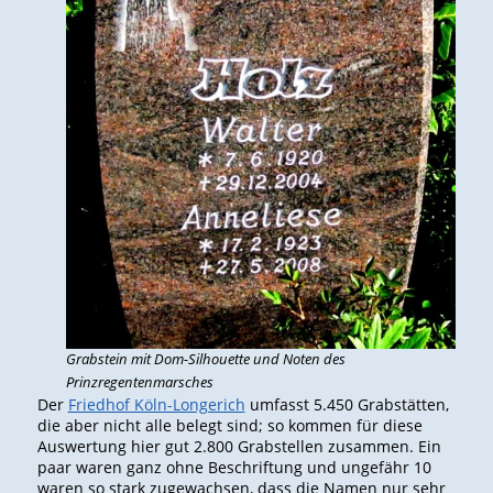
Grabstein mit Dom-Silhouette und Noten des
Prinzregentenmarsches
Der
Friedhof Köln-Longerich
umfasst 5.450 Grabstätten,
die aber nicht alle belegt sind; so kommen für diese
Auswertung hier gut 2.800 Grabstellen zusammen. Ein
paar waren ganz ohne Beschriftung und ungefähr 10
waren so stark zugewachsen, dass die Namen nur sehr