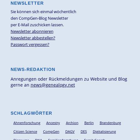
NEWSLETTER
Sie können sich einmal wöchentlich
den CompGen-Blog Newsletter
per E-Mail zuschicken lassen.
Newsletter abonnieren
Newsletter abbestellen?
Passwort vergessen?
NEWS-REDAKTION
Anregungen oder Rückmeldungen zu Website und Blog
gerne an
news@genealogy.net
SCHLAGWÖRTER
Ahnenforschung
Ancestry
Archion
Berlin
Brandenburg
Citizen Science
CompGen
DAGV
DES
Digitalisierung