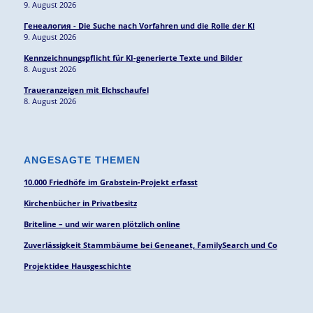
9. August 2026
Генеалогия - Die Suche nach Vorfahren und die Rolle der KI
9. August 2026
Kennzeichnungspflicht für KI-generierte Texte und Bilder
8. August 2026
Traueranzeigen mit Elchschaufel
8. August 2026
ANGESAGTE THEMEN
10.000 Friedhöfe im Grabstein-Projekt erfasst
Kirchenbücher in Privatbesitz
Briteline – und wir waren plötzlich online
Zuverlässigkeit Stammbäume bei Geneanet, FamilySearch und Co
Projektidee Hausgeschichte