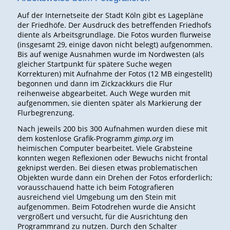
Auf der Internetseite der Stadt Köln gibt es Lagepläne
der Friedhöfe. Der Ausdruck des betreffenden Friedhofs
diente als Arbeitsgrundlage. Die Fotos wurden flurweise
(insgesamt 29, einige davon nicht belegt) aufgenommen.
Bis auf wenige Ausnahmen wurde im Nordwesten (als
gleicher Startpunkt für spätere Suche wegen
Korrekturen) mit Aufnahme der Fotos (12 MB eingestellt)
begonnen und dann im Zickzackkurs die Flur
reihenweise abgearbeitet. Auch Wege wurden mit
aufgenommen, sie dienten später als Markierung der
Flurbegrenzung.
Nach jeweils 200 bis 300 Aufnahmen wurden diese mit
dem kostenlose Grafik-Programm
gimp.org
im
heimischen Computer bearbeitet. Viele Grabsteine
konnten wegen Reflexionen oder Bewuchs nicht frontal
geknipst werden. Bei diesen etwas problematischen
Objekten wurde dann ein Drehen der Fotos erforderlich;
vorausschauend hatte ich beim Fotografieren
ausreichend viel Umgebung um den Stein mit
aufgenommen. Beim Fotodrehen wurde die Ansicht
vergrößert und versucht, für die Ausrichtung den
Programmrand zu nutzen. Durch den Schalter