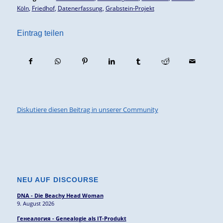
Köln
,
Friedhof
,
Datenerfassung
,
Grabstein-Projekt
Eintrag teilen
Diskutiere diesen Beitrag in unserer Community
NEU AUF DISCOURSE
DNA - Die Beachy Head Woman
9. August 2026
Генеалогия - Genealogie als IT-Produkt