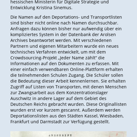
hessischen Ministerin für Digitale Strategie und
Entwicklung Kristina Sinemus.
Die Namen auf den Deportations- und Transportlisten
sind bisher nicht online nach Namen durchsuchbar.
Anfragen dazu können bisher nur aufwendig über ein
kompliziertes System in der Datenbank der Arolsen
Archives beantwortet werden. Mit verschiedenen
Partnern und eigenen Mitarbeitern wurde ein neues
technisches Verfahren entwickelt, um mit dem
Crowdsourcing-Projekt „Jeder Name zählt“ die
Informationen auf den Dokumenten zu erfassen. Mit
einer einfach verwendbaren Online-Plattform erhalten
die teilnehmenden Schulen Zugang. Die Schüler sollen
die Bedeutung dieser Arbeit kennenlernen. Sie erhalten
Zugriff auf Listen von Transporten, mit denen Menschen
zur Zwangsarbeit aus dem Konzentrationslager
Auschwitz in andere Lager auf dem Gebiet des
Deutschen Reichs gebracht wurden. Diese Originallisten
wurden erst vor kurzem gescannt. Außerdem werden
Deportationslisten aus den Städten Kassel, Wiesbaden,
Frankfurt und Darmstadt zur Verfügung gestellt.