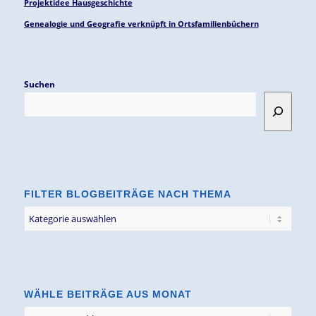
Projektidee Hausgeschichte
Genealogie und Geografie verknüpft in Ortsfamilienbüchern
Suchen
FILTER BLOGBEITRÄGE NACH THEMA
Filter
Blogbeiträge
nach
Thema
WÄHLE BEITRÄGE AUS MONAT