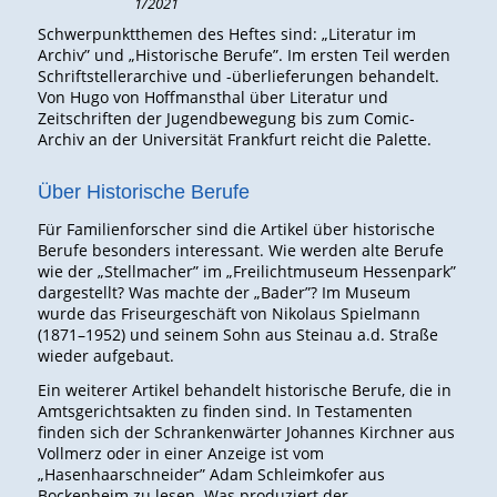
1/2021
Schwerpunktthemen des Heftes sind: „Literatur im
Archiv” und „Historische Berufe”. Im ersten Teil werden
Schriftstellerarchive und -überlieferungen behandelt.
Von Hugo von Hoffmansthal über Literatur und
Zeitschriften der Jugendbewegung bis zum Comic-
Archiv an der Universität Frankfurt reicht die Palette.
Über Historische Berufe
Für Familienforscher sind die Artikel über historische
Berufe besonders interessant. Wie werden alte Berufe
wie der „Stellmacher” im „Freilichtmuseum Hessenpark”
dargestellt? Was machte der „Bader”? Im Museum
wurde das Friseurgeschäft von Nikolaus Spielmann
(1871–1952) und seinem Sohn aus Steinau a.d. Straße
wieder aufgebaut.
Ein weiterer Artikel behandelt historische Berufe, die in
Amtsgerichtsakten zu finden sind. In Testamenten
finden sich der Schrankenwärter Johannes Kirchner aus
Vollmerz oder in einer Anzeige ist vom
„Hasenhaarschneider” Adam Schleimkofer aus
Bockenheim zu lesen. Was produziert der