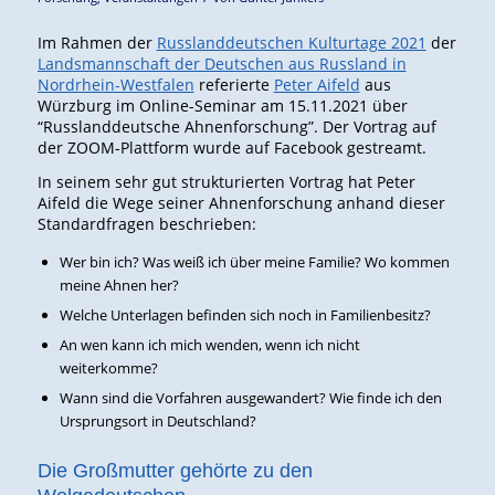
Im Rahmen der
Russlanddeutschen Kulturtage 2021
der
Landsmannschaft der Deutschen aus Russland in
Nordrhein-Westfalen
referierte
Peter Aifeld
aus
Würzburg im Online-Seminar am 15.11.2021 über
“Russlanddeutsche Ahnenforschung”. Der Vortrag auf
der ZOOM-Plattform wurde auf Facebook gestreamt.
In seinem sehr gut strukturierten Vortrag hat Peter
Aifeld die Wege seiner Ahnenforschung anhand dieser
Standardfragen beschrieben:
Wer bin ich? Was weiß ich über meine Familie? Wo kommen
meine Ahnen her?
Welche Unterlagen befinden sich noch in Familienbesitz?
An wen kann ich mich wenden, wenn ich nicht
weiterkomme?
Wann sind die Vorfahren ausgewandert? Wie finde ich den
Ursprungsort in Deutschland?
Die Großmutter gehörte zu den