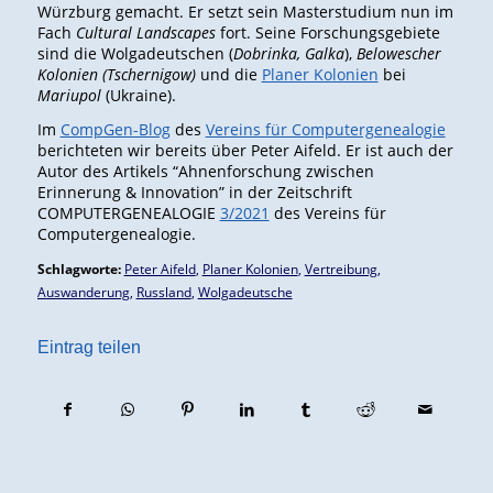
Würzburg gemacht. Er setzt sein Masterstudium nun im
Fach
Cultural Landscapes
fort. Seine Forschungsgebiete
sind die Wolgadeutschen (
Dobrinka, Galka
),
Belowescher
Kolonien (Tschernigow)
und die
Planer Kolonien
bei
Mariupol
(Ukraine).
Im
CompGen-Blog
des
Vereins für Computergenealogie
berichteten wir bereits über Peter Aifeld. Er ist auch der
Autor des Artikels “Ahnenforschung zwischen
Erinnerung & Innovation” in der Zeitschrift
COMPUTERGENEALOGIE
3/2021
des Vereins für
Computergenealogie.
Schlagworte:
Peter Aifeld
,
Planer Kolonien
,
Vertreibung
,
Auswanderung
,
Russland
,
Wolgadeutsche
Eintrag teilen