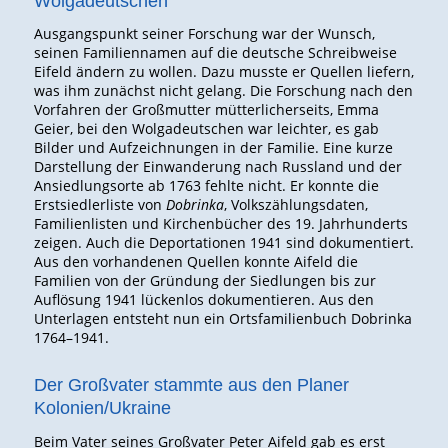
Wolgadeutschen
Ausgangspunkt seiner Forschung war der Wunsch,
seinen Familiennamen auf die deutsche Schreibweise
Eifeld ändern zu wollen. Dazu musste er Quellen liefern,
was ihm zunächst nicht gelang. Die Forschung nach den
Vorfahren der Großmutter mütterlicherseits, Emma
Geier, bei den Wolgadeutschen war leichter, es gab
Bilder und Aufzeichnungen in der Familie. Eine kurze
Darstellung der Einwanderung nach Russland und der
Ansiedlungsorte ab 1763 fehlte nicht. Er konnte die
Erstsiedlerliste von
Dobrinka
, Volkszählungsdaten,
Familienlisten und Kirchenbücher des 19. Jahrhunderts
zeigen. Auch die Deportationen 1941 sind dokumentiert.
Aus den vorhandenen Quellen konnte Aifeld die
Familien von der Gründung der Siedlungen bis zur
Auflösung 1941 lückenlos dokumentieren. Aus den
Unterlagen entsteht nun ein Ortsfamilienbuch Dobrinka
1764–1941.
Der Großvater stammte aus den Planer
Kolonien/Ukraine
Beim Vater seines Großvater Peter Aifeld gab es erst