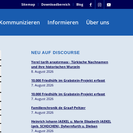
Sitemap
Downloadbereich
Blog
Kommunizieren
Informieren
Über uns
NEU AUF DISCOURSE
Yerel tarih araştırması - Türkische Nachnamen
und ihre historischen Wurzeln
8. August 2026
10.000 Friedhöfe im Grabstein-Projekt erfasst
7. August 2026
10.000 Friedhöfe im Grabstein-Projekt erfasst
7. August 2026
Familienchronik de Graaf-Peltzer
7. August 2026
Heinrich Johann JAEKEL u. Marie Elisabeth JAEKEL
(geb. SCHOCHEN), Dyhernfurth u. Dieban
7. August 2026