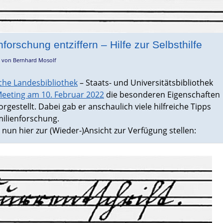
forschung entziffern – Hilfe zur Selbsthilfe
von
Bernhard Mosolf
che Landesbibliothek
– Staats- und Universitätsbibliothek
ting am 10. Februar 2022
die besonderen Eigenschaften
rgestellt. Dabei gab er anschaulich viele hilfreiche Tipps
milienforschung.
nun hier zur (Wieder-)Ansicht zur Verfügung stellen: