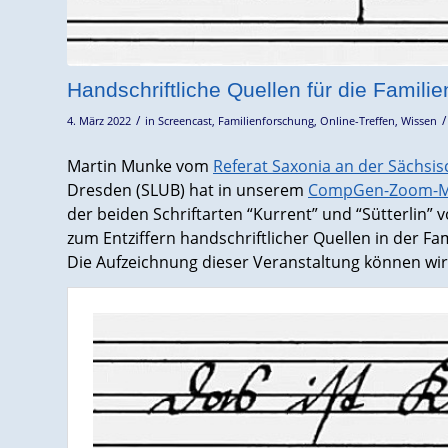
Handschriftliche Quellen für die Familien
/
/
4. März 2022
in
Screencast
,
Familienforschung
,
Online-Treffen
,
Wissen
Martin Munke vom
Referat Saxonia an der Sächsis
Dresden (SLUB) hat in unserem
CompGen-Zoom-Mee
der beiden Schriftarten “Kurrent” und “Sütterlin” vo
zum Entziffern handschriftlicher Quellen in der Fa
Die Aufzeichnung dieser Veranstaltung können wir 