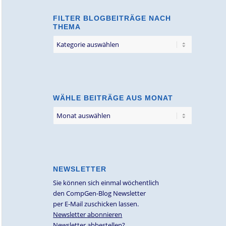
FILTER BLOGBEITRÄGE NACH
THEMA
Filter
Blogbeiträge
nach
Thema
WÄHLE BEITRÄGE AUS MONAT
NEWSLETTER
Sie können sich einmal wöchentlich
den CompGen-Blog Newsletter
per E-Mail zuschicken lassen.
Newsletter abonnieren
Newsletter abbestellen?