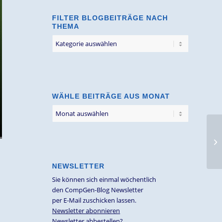
FILTER BLOGBEITRÄGE NACH
THEMA
Filter
Blogbeiträge
nach
Thema
WÄHLE BEITRÄGE AUS MONAT
NEWSLETTER
Sie können sich einmal wöchentlich
den CompGen-Blog Newsletter
per E-Mail zuschicken lassen.
Newsletter abonnieren
Newsletter abbestellen?