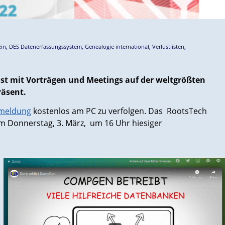
in
,
DES Datenerfassungssystem
,
Genealogie international
,
Verlustlisten
,
st mit Vorträgen und Meetings auf der weltgrößten
äsent.
meldung
kostenlos am PC zu verfolgen. Das RootsTech
m Donnerstag, 3. März, um 16 Uhr hiesiger