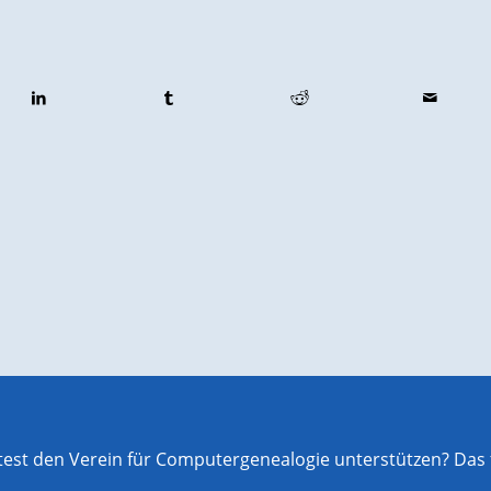
st den Verein für Computergenealogie unterstützen? Das f