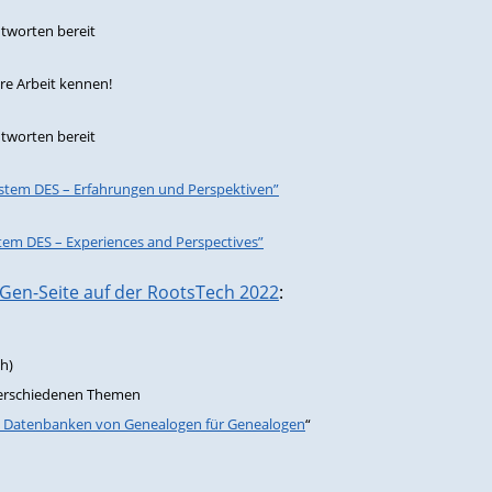
ntworten bereit
re Arbeit kennen!
ntworten bereit
ystem DES – Erfahrungen und Perspektiven”
ystem DES – Experiences and Perspectives”
en-Seite auf der RootsTech 2022
:
sh)
verschiedenen Themen
Datenbanken von Genealogen für Genealogen
“