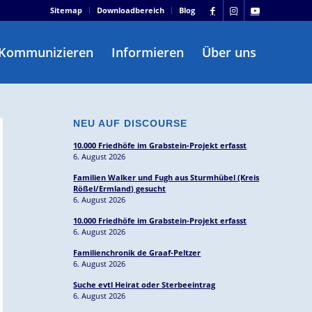
Sitemap
Downloadbereich
Blog
Kommunizieren
Informieren
Über uns
NEU AUF DISCOURSE
10.000 Friedhöfe im Grabstein-Projekt erfasst
6. August 2026
Familien Walker und Fugh aus Sturmhübel (Kreis
Rößel/Ermland) gesucht
6. August 2026
10.000 Friedhöfe im Grabstein-Projekt erfasst
6. August 2026
Familienchronik de Graaf-Peltzer
6. August 2026
Suche evtl Heirat oder Sterbeeintrag
6. August 2026