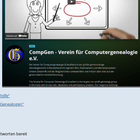
hilfe“
 Genealogen”
ntworten bereit