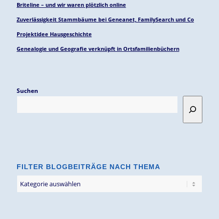
Briteline – und wir waren plötzlich online
Zuverlässigkeit Stammbäume bei Geneanet, FamilySearch und Co
Projektidee Hausgeschichte
Genealogie und Geografie verknüpft in Ortsfamilienbüchern
Suchen
FILTER BLOGBEITRÄGE NACH THEMA
Filter
Blogbeiträge
nach
Thema