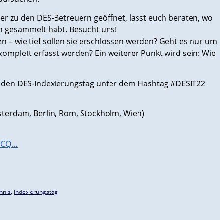
er zu den DES-Betreuern geöffnet, lasst euch beraten, wo
en gesammelt habt. Besucht uns!
– wie tief sollen sie erschlossen werden? Geht es nur um
komplett erfasst werden? Ein weiterer Punkt wird sein: Wie
r den DES-Indexierungstag unter dem Hashtag #DESIT22
terdam, Berlin, Rom, Stockholm, Wien)
kxCQ…
hnis
,
Indexierungstag