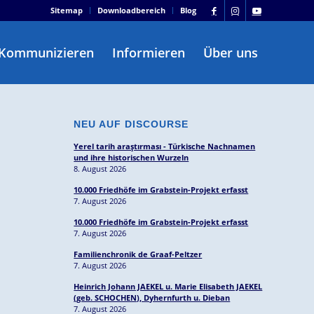
Sitemap
Downloadbereich
Blog
Kommunizieren
Informieren
Über uns
NEU AUF DISCOURSE
Yerel tarih araştırması - Türkische Nachnamen
und ihre historischen Wurzeln
8. August 2026
10.000 Friedhöfe im Grabstein-Projekt erfasst
7. August 2026
10.000 Friedhöfe im Grabstein-Projekt erfasst
7. August 2026
Familienchronik de Graaf-Peltzer
7. August 2026
Heinrich Johann JAEKEL u. Marie Elisabeth JAEKEL
(geb. SCHOCHEN), Dyhernfurth u. Dieban
7. August 2026