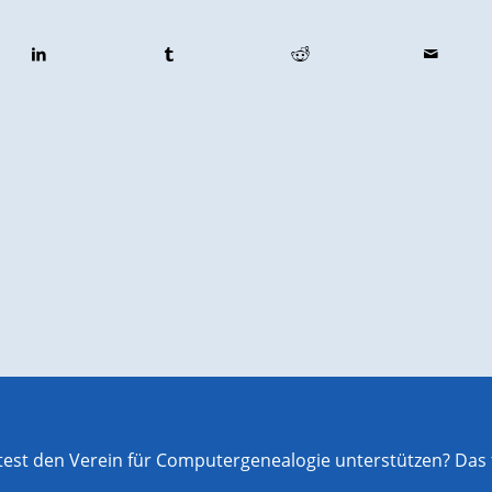
st den Verein für Computergenealogie unterstützen? Das f