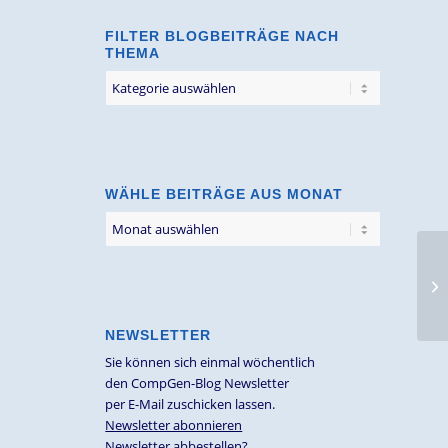
FILTER BLOGBEITRÄGE NACH
THEMA
Filter
Blogbeiträge
nach
Thema
WÄHLE BEITRÄGE AUS MONAT
NEWSLETTER
Sie können sich einmal wöchentlich
den CompGen-Blog Newsletter
per E-Mail zuschicken lassen.
Newsletter abonnieren
Newsletter abbestellen?