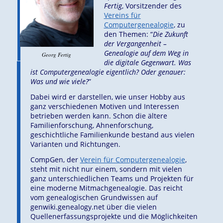
Fertig
, Vorsitzender des
Vereins für
Computergenealogie
, zu
den Themen: “
Die Zukunft
der Vergangenheit –
Genealogie auf dem Weg in
Georg Fertig
die digitale Gegenwart. Was
ist Computergenealogie eigentlich? Oder genauer:
Was und wie viele?
”
Dabei wird er darstellen, wie unser Hobby aus
ganz verschiedenen Motiven und Interessen
betrieben werden kann. Schon die ältere
Familienforschung, Ahnenforschung,
geschichtliche Familienkunde bestand aus vielen
Varianten und Richtungen.
CompGen, der
Verein für Computergenealogie
,
steht mit nicht nur einem, sondern mit vielen
ganz unterschiedlichen Teams und Projekten für
eine moderne Mitmachgenealogie. Das reicht
vom genealogischen Grundwissen auf
genwiki.genealogy.net über die vielen
Quellenerfassungsprojekte und die Möglichkeiten