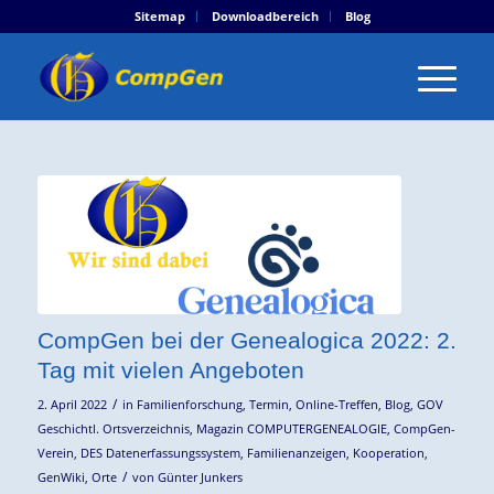
Sitemap
Downloadbereich
Blog
CompGen bei der Genealogica 2022: 2.
Tag mit vielen Angeboten
/
2. April 2022
in
Familienforschung
,
Termin
,
Online-Treffen
,
Blog
,
GOV
Geschichtl. Ortsverzeichnis
,
Magazin COMPUTERGENEALOGIE
,
CompGen-
Verein
,
DES Datenerfassungssystem
,
Familienanzeigen
,
Kooperation
,
/
GenWiki
,
Orte
von
Günter Junkers