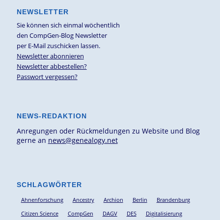
NEWSLETTER
Sie können sich einmal wöchentlich
den CompGen-Blog Newsletter
per E-Mail zuschicken lassen.
Newsletter abonnieren
Newsletter abbestellen?
Passwort vergessen?
NEWS-REDAKTION
Anregungen oder Rückmeldungen zu Website und Blog
gerne an
news@genealogy.net
SCHLAGWÖRTER
Ahnenforschung
Ancestry
Archion
Berlin
Brandenburg
Citizen Science
CompGen
DAGV
DES
Digitalisierung