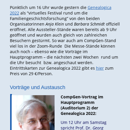
Pünktlich um 16 Uhr wurde gestern die
Genealogica
2022
als “virtuelles Festival rund um die
Familiengeschichtsforschung” von den beiden
Organisatorinnen
Anja Klein
und
Barbara Schmidt
offiziell
eröffnet. Alle Aussteller-Stände waren bereits ab 9 Uhr
geöffnet und wurden auch gleich von zahlreichen
Besuchern gestürmt. So war auch am CompGen-Stand
viel los in der Zoom-Runde Die Messe-Stände können
auch noch – ebenso wie die Vorträge im
Hauptprogramm – die nächsten zwei Wochen rund um
die Uhr besucht bzw. angeschaut werden.
Eintrittskarten zur Genealogica 2022 gibt es
hier
zum
Preis von 29 €/Person.
Vorträge und Austausch
CompGen-Vortrag im
Hauptprogramm
(Auditorium 2) der
Genealogica 2022:
Um 12 Uhr am Samstag
spricht Prof. Dr.
Georg