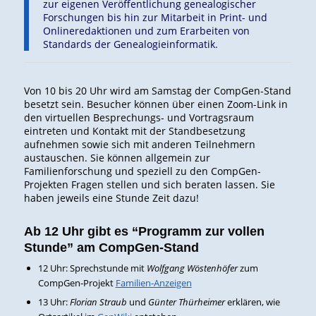
zur eigenen Veröffentlichung genealogischer
Forschungen bis hin zur Mitarbeit in Print- und
Onlineredaktionen und zum Erarbeiten von
Standards der Genealogieinformatik.
Von 10 bis 20 Uhr wird am Samstag der CompGen-Stand
besetzt sein. Besucher können über einen Zoom-Link in
den virtuellen Besprechungs- und Vortragsraum
eintreten und Kontakt mit der Standbesetzung
aufnehmen sowie sich mit anderen Teilnehmern
austauschen. Sie können allgemein zur
Familienforschung und speziell zu den CompGen-
Projekten Fragen stellen und sich beraten lassen. Sie
haben jeweils eine Stunde Zeit dazu!
Ab 12 Uhr gibt es “Programm zur vollen
Stunde” am CompGen-Stand
12 Uhr: Sprechstunde mit
Wolfgang Wöstenhöfer
zum
CompGen-Projekt
Familien-Anzeigen
13 Uhr:
Florian Straub
und
Günter Thürheimer
erklären, wie