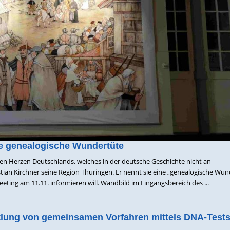
e genealogische Wundertüte
en Herzen Deutschlands, welches in der deutsche Geschichte nicht an
tian Kirchner seine Region Thüringen. Er nennt sie eine „genealogische Wun
ting am 11.11. informieren will. Wandbild im Eingangsbereich des ...
lung von gemeinsamen Vorfahren mittels DNA-Test