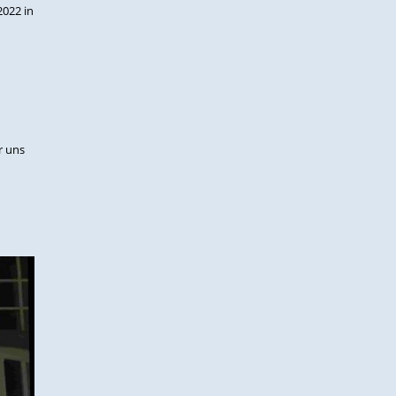
2022 in
r uns