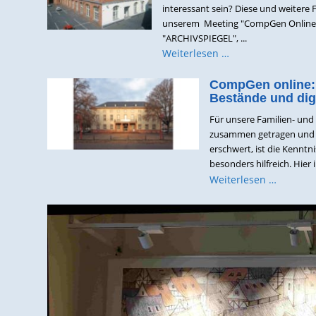
interessant sein? Diese und weitere 
unserem Meeting "CompGen Online:
"ARCHIVSPIEGEL", ...
Weiterlesen …
CompGen online: 
Bestände und dig
Für unsere Familien- und
zusammen getragen und a
erschwert, ist die Kenntn
besonders hilfreich. Hier
Weiterlesen …