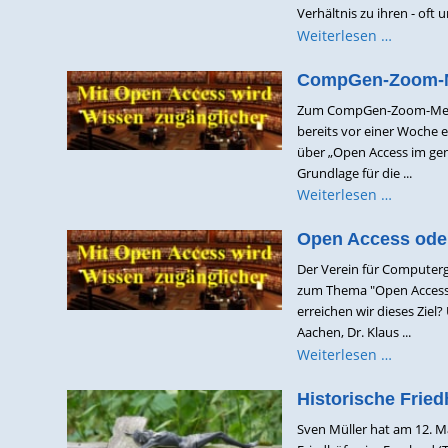
Verhältnis zu ihren - oft 
Weiterlesen …
CompGen-Zoom-Me
Zum CompGen-Zoom-Meetin
bereits vor einer Woche 
über „Open Access im gen
Grundlage für die ...
Weiterlesen …
Open Access ode
Der Verein für Computerg
zum Thema "Open Access 
erreichen wir dieses Zie
Aachen, Dr. Klaus ...
Weiterlesen …
Historische Frie
Sven Müller hat am 12. 